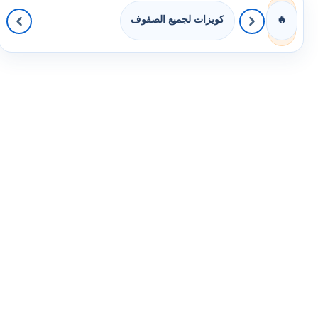
كويزات لجميع الصفوف
🔥