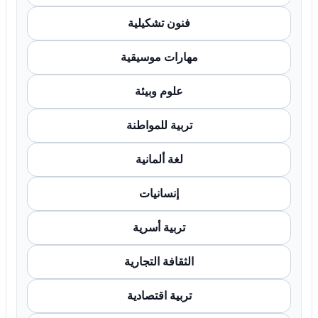
فنون تشكيلية
مهارات موسيقية
علوم وبيئة
تربية للمواطنة
لغة ألمانية
إنسانيات
تربية أسرية
الثقافة التجارية
تربية اقتصادية