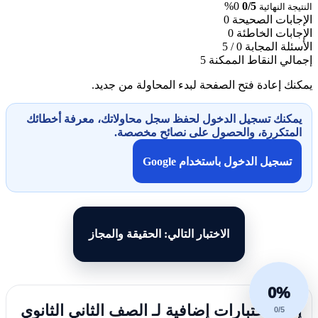
0%
0/5
النتيجة النهائية
الإجابات الصحيحة
0
الإجابات الخاطئة
0
الأسئلة المجابة
0 / 5
إجمالي النقاط الممكنة
5
يمكنك إعادة فتح الصفحة لبدء المحاولة من جديد.
يمكنك تسجيل الدخول لحفظ سجل محاولاتك، معرفة أخطائك
المتكررة، والحصول على نصائح مخصصة.
تسجيل الدخول باستخدام Google
الاختبار التالي: الحقيقة والمجاز
0%
إليك اختبارات إضافية لـ الصف الثاني الثانوي
0/5