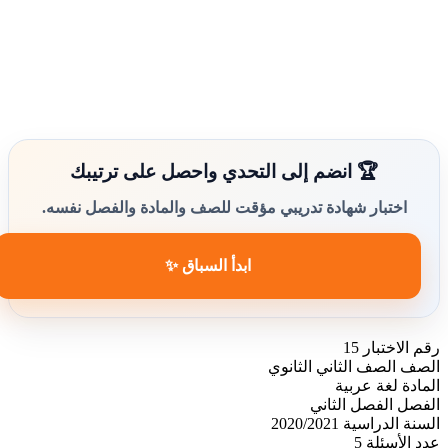
🏆 انضم إلى التحدي واحصل على ترتيبك
اختبار شهادة تدريبي مؤقت للصف والمادة والفصل نفسه.
ابدأ السباق ✨
رقم الاختبار
15
الصف
الصف الثاني الثانوي
المادة
لغة عربية
الفصل
الفصل الثاني
السنة الدراسية
2020/2021
عدد الأسئلة
5