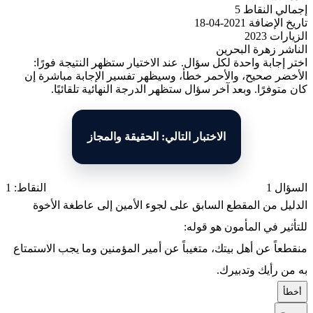
إجمالي النقاط
5
تاريخ الإضافة
2021-04-18
الزيارات
2023
الناشر
زهرة البحرين
اختر إجابة واحدة لكل سؤال. عند الاختيار ستظهر النتيجة فورًا:
الأخضر صحيح، والأحمر خطأ، وسيظهر تفسير الإجابة مباشرة إن
كان متوفرًا. وبعد آخر سؤال ستظهر الدرجة النهائية تلقائيًا.
الاختبار التالي: الحقيقة والمجاز
السؤال 1
النقاط: 1
الدليل من المقطع السابق على لجوء الأمين إلى عاطغة الأخوة
للتأثير في المأمون هو قوله:
منقطعاً عن أهل بيتك، متغيباً عن أمير المؤمنين وما يجب الاستمتاع
به من رأيك وتدبيرك.
أ
خطأ