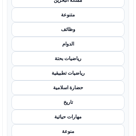
مملكة البحرين
متنوعة
وظائف
الدوام
رياضيات بحتة
رياضيات تطبيقية
حضارة اسلامية
تاريخ
مهارات حياتية
منوعة