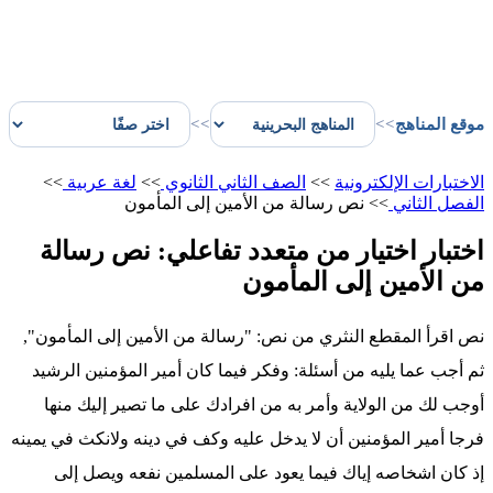
موقع المناهج
>>
>>
الاختبارات الإلكترونية
>>
الصف الثاني الثانوي
>>
لغة عربية
>>
الفصل الثاني
>>
نص رسالة من الأمين إلى المأمون
اختبار اختيار من متعدد تفاعلي: نص رسالة
من الأمين إلى المأمون
نص اقرأ المقطع النثري من نص: "رسالة من الأمين إلى المأمون",
ثم أجب عما يليه من أسئلة: وفكر فيما كان أمير المؤمنين الرشيد
أوجب لك من الولاية وأمر به من افرادك على ما تصير إليك منها
فرجا أمير المؤمنين أن لا يدخل عليه وكف في دينه ولانكث في يمينه
إذ كان اشخاصه إياك فيما يعود على المسلمين نفعه ويصل إلى