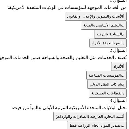
السؤال 1
من الخدمات الموجهة للمؤسسات في الولايات المتحدة الأمريكية:
أ
الأبحاث والتطوير، والإعلان، والقانون
ب
التعليم الأساسي والصحة
ج
السياحة والترفيه
د
البيع بالتجزئة للأفراد
السؤال 2
تُصنف الخدمات مثل التعليم والصحة والسياحة ضمن الخدمات الموجهة 
أ
الأفراد
ب
المؤسسات الصناعية
ج
شركات النقل الدولي
د
القطاعات العسكرية
السؤال 3
تحتل الولايات المتحدة الأمريكية المرتبة الأولى عالمياً من حيث:
أ
قيمة التجارة الخارجية (الصادرات والواردات)
ب
تصدير المواد الخام الزراعية فقط