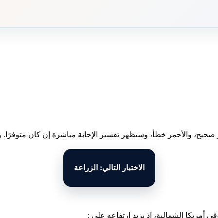
 صحيح، والأحمر خطأ، وسيظهر تفسير الإجابة مباشرة إن كان متوفرًا. وبع
الاختبار التالي: الزراعة
ي أمريكا الشمالية، إذ يزيد ارتفاعه على :