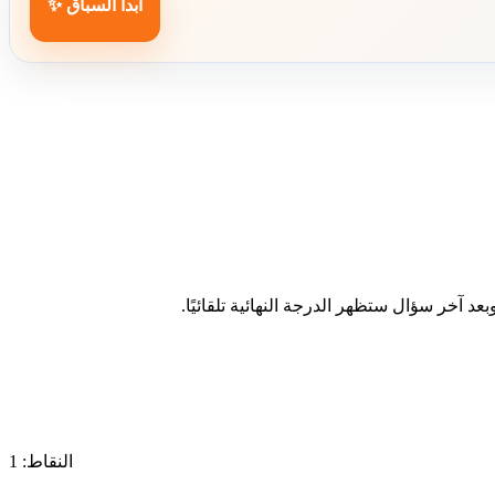
ابدأ السباق ✨
د آخر سؤال ستظهر الدرجة النهائية تلقائيًا.
النقاط: 1