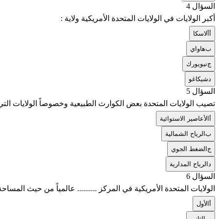
السؤال 4
أكبر الولايات في الولايات المتحدة الأمريكية ولاية :
أ
ألاسكا
ب
هاواي
ج
نيويورك
د
شيكاغو
السؤال 5
تصيب الولايات المتحدة بعض الكوارث الطبيعية وخصوصاً الولايات ا
أ
الأعاصير الاستوائية
ب
الرياح الشمالية
ج
الضغط الجوي
د
الرياح المدارية
السؤال 6
الولايات المتحدة الأمريكية في المركز .......... عالمياً من حيث المساحة
أ
الأول
ب
الثاني