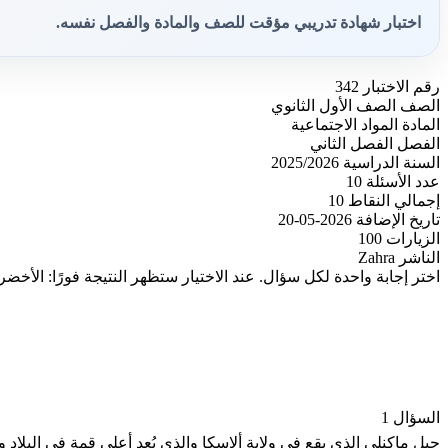
اختبار شهادة تدريبي مؤقت للصف والمادة والفصل نفسه.
رقم الاختبار
342
الصف
الصف الأول الثانوي
المادة
المواد الاجتماعية
الفصل
الفصل الثاني
السنة الدراسية
2025/2026
عدد الأسئلة
10
إجمالي النقاط
10
تاريخ الإضافة
2026-05-20
الزيارات
100
الناشر
Zahra
اختر إجابة واحدة لكل سؤال. عند الاختيار ستظهر النتيجة فورًا: الأخضر
السؤال 1
جبل ماكنلي الذي يقع في ولاية ألاسكا والذي يُعد أعلى قمة في البلاد وف