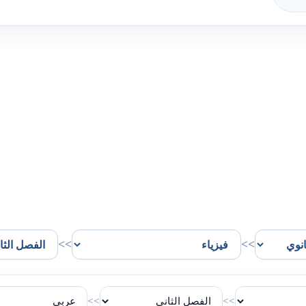
>>
>>
>>
>>