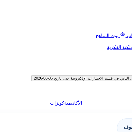
اب
بوت المناهج
لكية الفكرية
ي قسم الاختبارات الإلكترونية حتى تاريخ 06-08-2026
الأكاديمية
كويزات
فوف