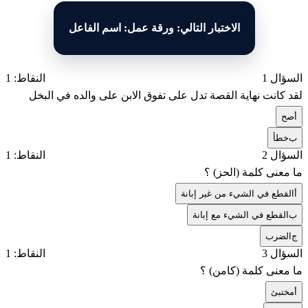
الاختبار التالي: ورقة عمل: اسم الفاعل
السؤال 1
النقاط: 1
لقد كانت نهاية القصة تدل على تفوق الابن على والده في البخل
أ
صح
ب
خطأ
السؤال 2
النقاط: 1
ما معنى كلمة (الحز) ؟
أ
القطع في الشيء من غير إبانة
ب
القطع في الشيء مع إبانة
ج
الضرب
السؤال 3
النقاط: 1
ما معنى كلمة (كامن) ؟
أ
مختبئ