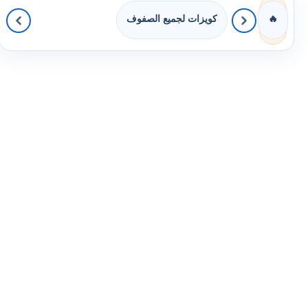
كويزات لجميع الصفوف
🔥