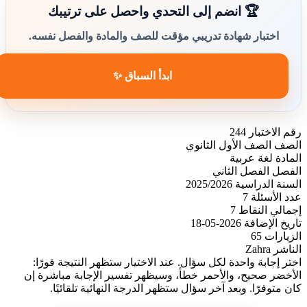
🏆 انضم إلى التحدي واحصل على ترتيبك
اختبار شهادة تدريبي مؤقت للصف والمادة والفصل نفسه.
ابدأ السباق ✨
رقم الاختبار
244
الصف
الصف الأول الثانوي
المادة
لغة عربية
الفصل
الفصل الثاني
السنة الدراسية
2025/2026
عدد الأسئلة
7
إجمالي النقاط
7
تاريخ الإضافة
2026-05-18
الزيارات
65
الناشر
Zahra
اختر إجابة واحدة لكل سؤال. عند الاختيار ستظهر النتيجة فورًا:
الأخضر صحيح، والأحمر خطأ، وسيظهر تفسير الإجابة مباشرة إن
كان متوفرًا. وبعد آخر سؤال ستظهر الدرجة النهائية تلقائيًا.