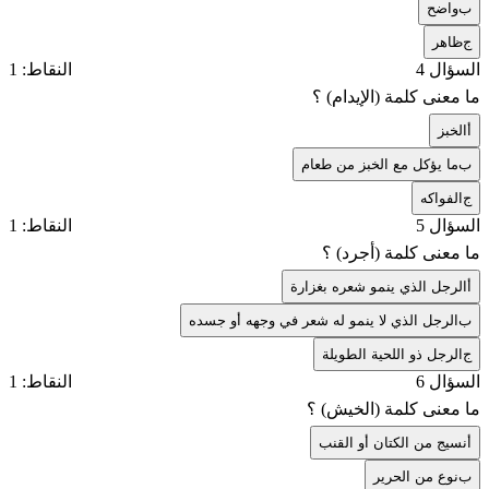
ب
واضح
ج
ظاهر
السؤال 4
النقاط: 1
ما معنى كلمة (الإيدام) ؟
أ
الخبز
ب
ما يؤكل مع الخبز من طعام
ج
الفواكه
السؤال 5
النقاط: 1
ما معنى كلمة (أجرد) ؟
أ
الرجل الذي ينمو شعره بغزارة
ب
الرجل الذي لا ينمو له شعر في وجهه أو جسده
ج
الرجل ذو اللحية الطويلة
السؤال 6
النقاط: 1
ما معنى كلمة (الخيش) ؟
أ
نسيج من الكتان أو القنب
ب
نوع من الحرير