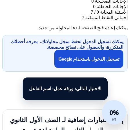
الإجابات الصحيحة
0
الإجابات الخاطئة
0
الأسئلة المجابة
0 / 7
إجمالي النقاط الممكنة
7
يمكنك إعادة فتح الصفحة لبدء المحاولة من جديد.
يمكنك تسجيل الدخول لحفظ سجل محاولاتك، معرفة أخطائك
المتكررة، والحصول على نصائح مخصصة.
تسجيل الدخول باستخدام Google
الاختبار التالي: ورقة عمل: اسم الفاعل
0%
إليك اختبارات إضافية لـ الصف الأول الثانوي
0/7