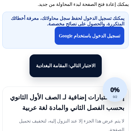
يمكنك إعادة فتح الصفحة لبدء المحاولة من جديد.
يمكنك تسجيل الدخول لحفظ سجل محاولاتك، معرفة أخطائك
المتكررة، والحصول على نصائح مخصصة.
تسجيل الدخول باستخدام Google
الاختبار التالي: المقامة البغدادية
0%
إليك اختبارات إضافية لـ الصف الأول الثانوي
0/2
بحسب الفصل الثاني والمادة لغة عربية
لا يتم عرض هذا الجزء إلا عند النزول إليه، لتخفيف تحميل
الصفحة.