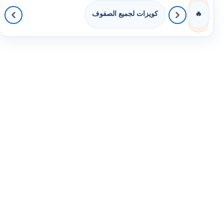
كويزات لجميع الصفوف
🔥