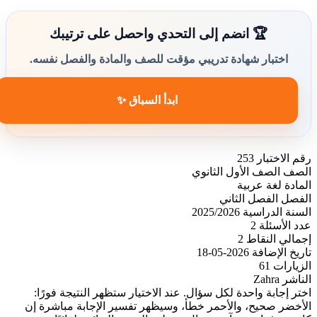
🏆 انضم إلى التحدي واحصل على ترتيبك
اختبار شهادة تدريبي مؤقت للصف والمادة والفصل نفسه.
ابدأ السباق ✨
رقم الاختبار
253
الصف
الصف الأول الثانوي
المادة
لغة عربية
الفصل
الفصل الثاني
السنة الدراسية
2025/2026
عدد الأسئلة
2
إجمالي النقاط
2
تاريخ الإضافة
2026-05-18
الزيارات
61
الناشر
Zahra
اختر إجابة واحدة لكل سؤال. عند الاختيار ستظهر النتيجة فورًا:
الأخضر صحيح، والأحمر خطأ، وسيظهر تفسير الإجابة مباشرة إن