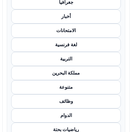
جغرافيا
أخبار
الامتحانات
لغة فرنسية
التربية
مملكة البحرين
متنوعة
وظائف
الدوام
رياضيات بحتة