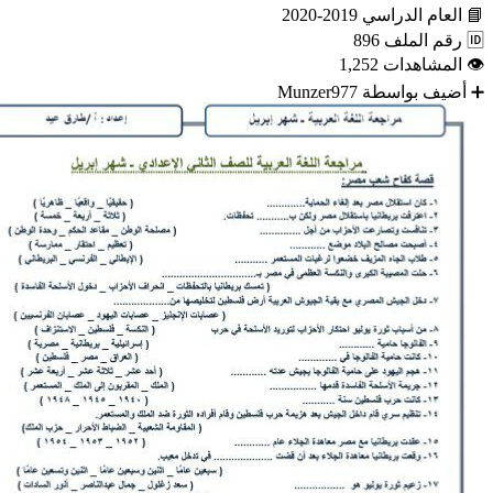
📘
العام الدراسي
2019-2020
🆔
رقم الملف
896
👁
المشاهدات
1,252
➕
أضيف بواسطة
Munzer977