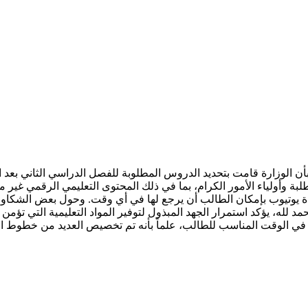
 بأن الوزارة قامت بتحديد الدروس المطلوبة للفصل الدراسي الثاني بعد 
لبة وأولياء الأمور الكرام، بما في ذلك المحتوى التعليمي الرقمي غير
س المرئية، و نفس هذه الدروس يتم وضعها وتحميلها على 14 قناة يوتيوب بإمكان الطالب أن يرجع لها 
 لله، يؤكد استمرار الجهد المبذول لتوفير المواد التعليمية التي تؤمن الت
 و في الوقت المناسب للطالب، علماً بأنه تم تخصيص العديد من خطوط ا