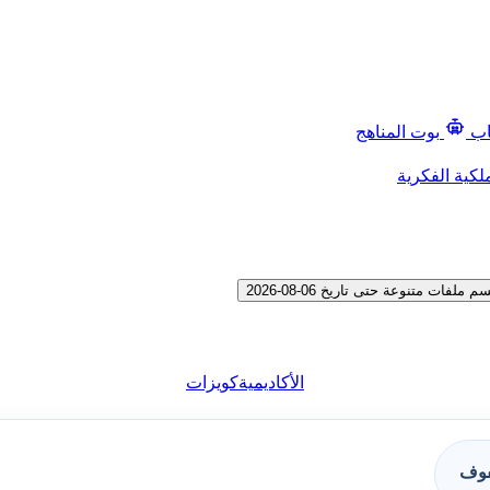
اب
بوت المناهج
لكية الفكرية
 متنوعة حتى تاريخ 06-08-2026
الأكاديمية
كويزات
فوف