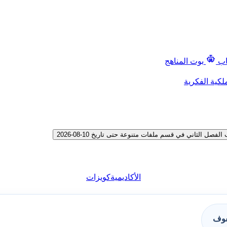
اب
بوت المناهج
لكية الفكرية
 الثاني في قسم ملفات متنوعة حتى تاريخ 10-08-2026
الأكاديمية
كويزات
فوف