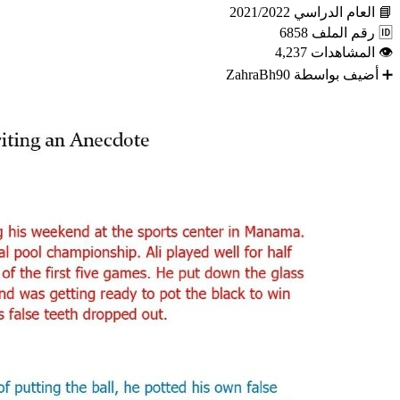
📘
العام الدراسي
2021/2022
🆔
رقم الملف
6858
👁
المشاهدات
4,237
➕
أضيف بواسطة
ZahraBh90