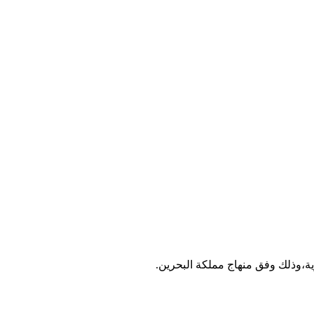
زية،وذلك وفق منهاج مملكة البحرين.