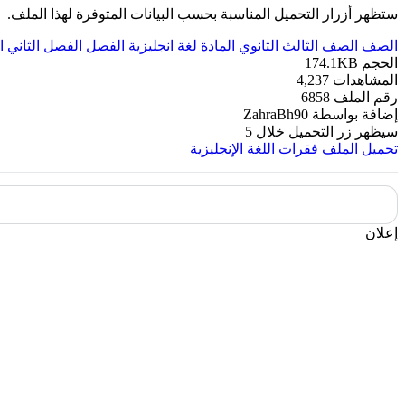
ستظهر أزرار التحميل المناسبة بحسب البيانات المتوفرة لهذا الملف.
الصف
الصف الثالث الثانوي
المادة
لغة انجليزية
الفصل
الفصل الثاني
ا
الحجم
174.1KB
المشاهدات
4,237
رقم الملف
6858
إضافة بواسطة
ZahraBh90
سيظهر زر التحميل خلال
5
تحميل الملف
فقرات اللغة الإنجليزية
إعلان