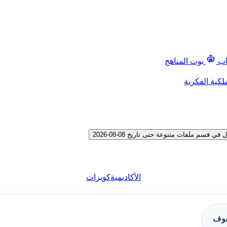
اب
بوت المناهج
لكية الفكرية
م ملفات متنوعة حتى تاريخ 08-08-2026
الأكاديمية
كويزات
فوف