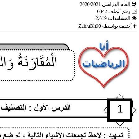
📘
العام الدراسي
2020/2021
🆔
رقم الملف
6342
👁
المشاهدات
2,619
➕
أضيف بواسطة
ZahraBh90