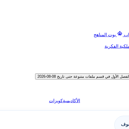
اب
بوت المناهج
لكية الفكرية
لأول في قسم ملفات متنوعة حتى تاريخ 08-08-2026
الأكاديمية
كويزات
فوف