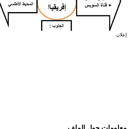
إعلان
معلومات حول الملف