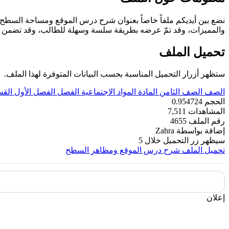
نضع بين أيديكم ملفاً خاصاً بعنوان شرح درس الموقع ومساحة السطح، 
والمميزات، وقد تمّ عرضه بطريقة سلسة وسهلة للطالب، وقد تضمن الم
تحميل الملف
ستظهر أزرار التحميل المناسبة بحسب البيانات المتوفرة لهذا الملف.
الصف
الصف الثامن
المادة
المواد الاجتماعية
الفصل
الفصل الأول
الق
الحجم
0.954724
المشاهدات
7,511
رقم الملف
4655
إضافة بواسطة
Zahra
سيظهر زر التحميل خلال
5
تحميل الملف
شرح درس الموقع ومظاهر السطح
إعلان