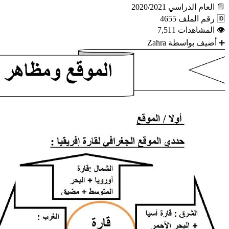
📘
العام الدراسي
2020/2021
🆔
رقم الملف
4655
👁
المشاهدات
7,511
➕
أضيف بواسطة
Zahra