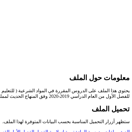
معلومات حول الملف
يحتوي هذا الملف على الدروس المقررة في المواد الشرعية ( للتعليم الديني 
للفصل الأول من العام الدراسي 2019-2020 وفق المنهاج الحديث لمملكة البحرين. ----- مع التمنيات لجميع الطلبة بالنجاح والتفوق.
تحميل الملف
ستظهر أزرار التحميل المناسبة بحسب البيانات المتوفرة لهذا الملف.
الصف
ملفات مدرسية
المادة
تربية اسلامية
الفصل
الفصل الأول
القس