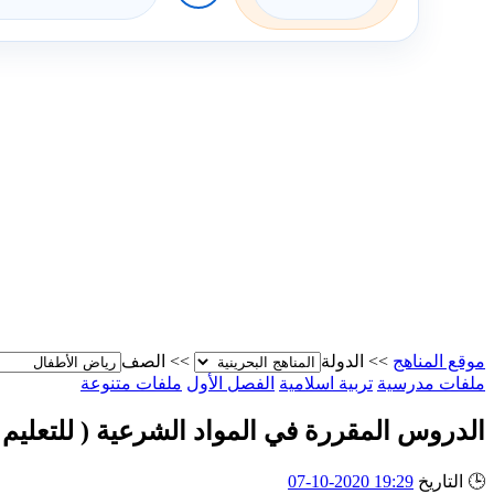
موقع المناهج
>>
الدولة
>>
الصف
ملفات مدرسية
تربية اسلامية
الفصل الأول
ملفات متنوعة
الدروس المقررة في المواد الشرعية ( للتعليم ا
🕒
التاريخ
19:29 2020-10-07