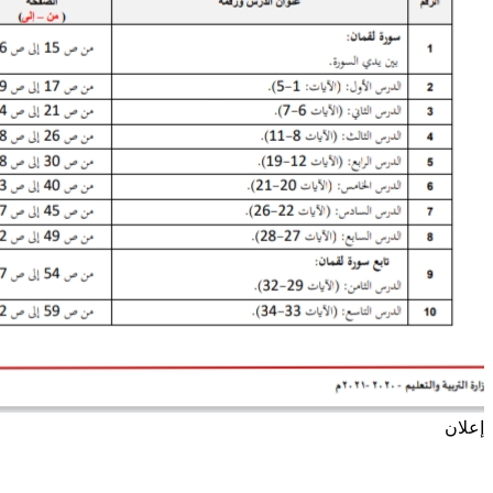
إعلان