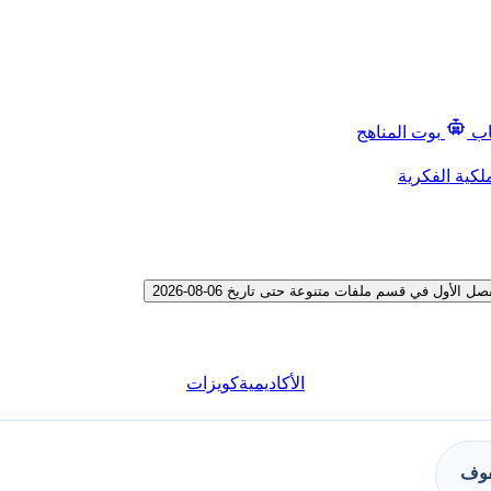
اب
بوت المناهج
لكية الفكرية
ول في قسم ملفات متنوعة حتى تاريخ 06-08-2026
الأكاديمية
كويزات
فوف