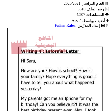
📘
العام الدراسي
2020/2021
🆔
رقم الملف
3610
👁
المشاهدات
4,507
➕
أضيف بواسطة
Assef
👨‍🏫
إعداد المدرّس:
Fatima Rafea