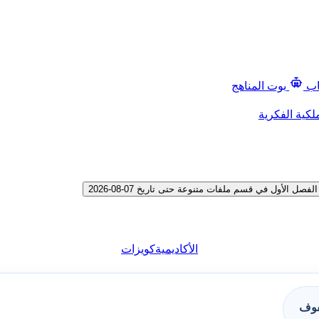
اب
بوت المناهج
لكية الفكرية
الأول في قسم ملفات متنوعة حتى تاريخ 07-08-2026
الأكاديمية
كويزات
فوف