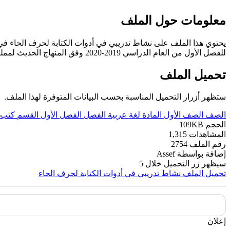
معلومات حول الملف
يحتوي هذا الملف على نشاط تدريبي في أدوات الكتابة لحرف الحاء في ماد
للفصل الأول من العام الدراسي 2019-2020 وفق المنهاج الحديث لمملكة البحرين. ----- مع التمنيات لجميع الطلبة بالنجاح والتفوق.
تحميل الملف
ستظهر أزرار التحميل المناسبة بحسب البيانات المتوفرة لهذا الملف.
الصف
الصف الأول
المادة
لغة عربية
الفصل
الفصل الأول
القسم
كتب 
الحجم
109KB
المشاهدات
1,315
رقم الملف
2754
إضافة بواسطة
Assef
سيظهر زر التحميل خلال
5
تحميل الملف
نشاط تدريبي في أدوات الكتابة لحرف الحاء
إعلان