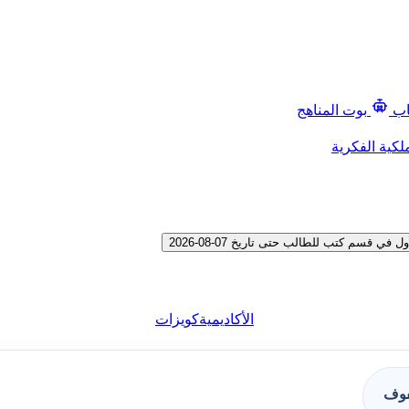
اب
بوت المناهج
لكية الفكرية
قسم كتب للطالب حتى تاريخ 07-08-2026
الأكاديمية
كويزات
فوف