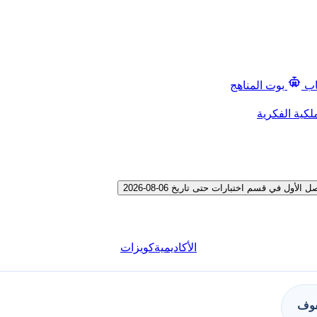
اب
بوت المناهج
لكية الفكرية
في قسم اختبارات حتى تاريخ 06-08-2026
الأكاديمية
كويزات
فوف