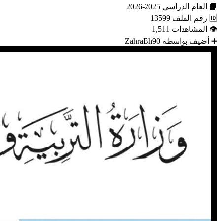
📘
العام الدراسي
2025-2026
🆔
رقم الملف
13599
👁
المشاهدات
1,511
➕
أضيف بواسطة
ZahraBh90