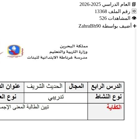
📘
العام الدراسي
2025-2026
🆔
رقم الملف
13368
👁
المشاهدات
526
➕
أضيف بواسطة
ZahraBh90