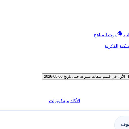
اب
بوت المناهج
لكية الفكرية
 في قسم ملفات متنوعة حتى تاريخ 06-08-2026
الأكاديمية
كويزات
فوف