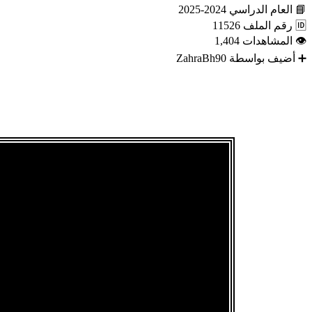
📘
العام الدراسي
2024-2025
🆔
رقم الملف
11526
👁
المشاهدات
1,404
➕
أضيف بواسطة
ZahraBh90