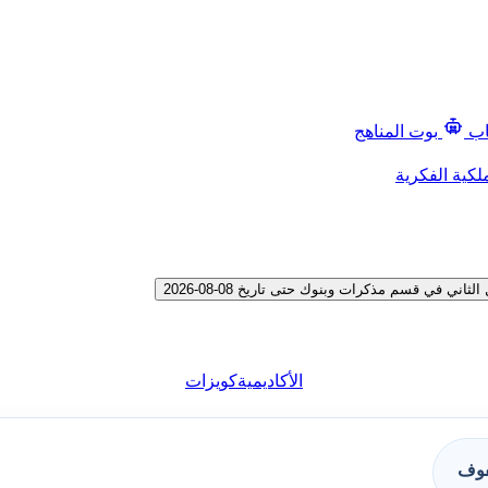
اب
بوت المناهج
لكية الفكرية
في قسم مذكرات وبنوك حتى تاريخ 08-08-2026
الأكاديمية
كويزات
فوف