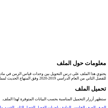
معلومات حول الملف
يحتوي هذا الملف على درس التحويل بين وحدات قياس الزمن في مادة 
للفصل الثاني من العام الدراسي 2019-2020 وفق المنهاج الحديث لمملكة البحرين. ----- مع التمنيات لجميع الطلبة بالنجاح والتفوق.
تحميل الملف
ستظهر أزرار التحميل المناسبة بحسب البيانات المتوفرة لهذا الملف.
الصف
الصف الخامس
المادة
رياضيات
الفصل
الفصل الثاني
القسم
مل