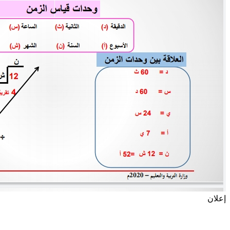
إعلان