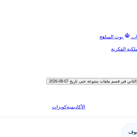
اب
بوت المناهج
لكية الفكرية
 قسم ملفات متنوعة حتى تاريخ 07-08-2026
الأكاديمية
كويزات
فوف