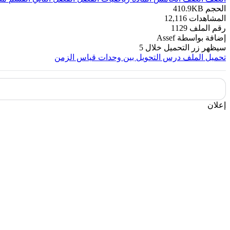
الحجم
410.9KB
المشاهدات
12,116
رقم الملف
1129
إضافة بواسطة
Assef
سيظهر زر التحميل خلال
5
تحميل الملف
درس التحويل بين وحدات قياس الزمن
إعلان