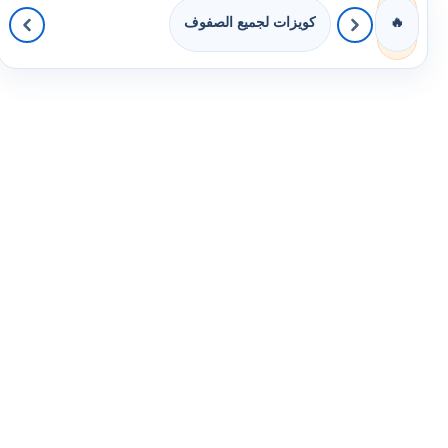
كويزات لجميع الصفوف
🔥