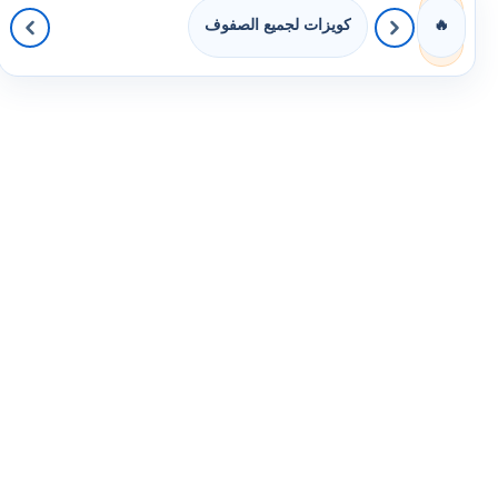
كويزات لجميع الصفوف
🔥