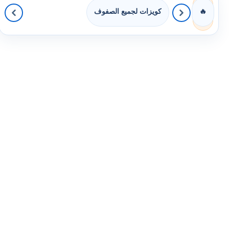
كويزات لجميع الصفوف
🔥