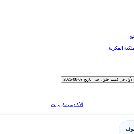
هج
لكية الفكرية
 قسم حلول حتى تاريخ 07-08-2026
الأكاديمية
كويزات
فوف