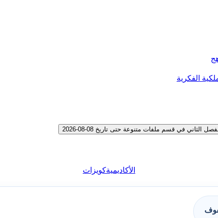
هج
لكية الفكرية
ثاني في قسم ملفات متنوعة حتى تاريخ 08-08-2026
الأكاديمية
كويزات
فوف