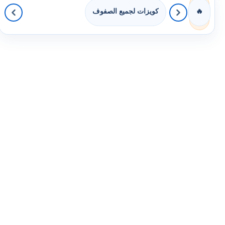
كويزات لجميع الصفوف
🔥