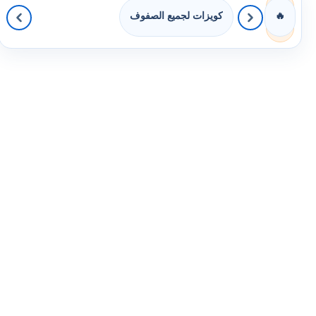
كويزات لجميع الصفوف
🔥