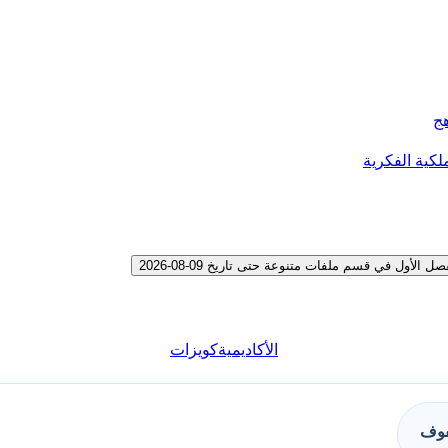
هج
لكية الفكرية
ل في قسم ملفات متنوعة حتى تاريخ 09-08-2026
الأكاديمية
كويزات
فوف