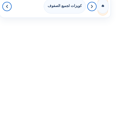
كويزات لجميع الصفوف
🔥