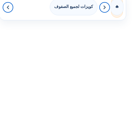
كويزات لجميع الصفوف
🔥