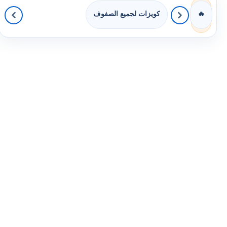
كويزات لجميع الصفوف
🔥