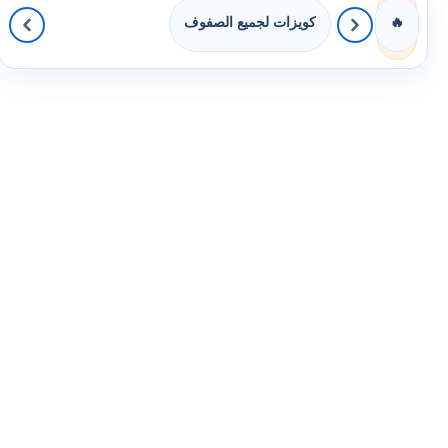
كويزات لجميع الصفوف
🔥