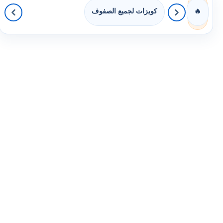
كويزات لجميع الصفوف
🔥