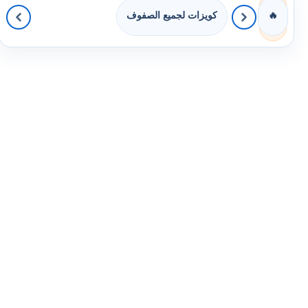
كويزات لجميع الصفوف
🔥