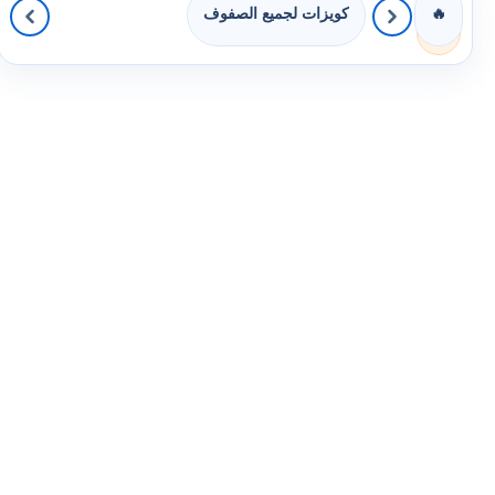
كويزات لجميع الصفوف
🔥