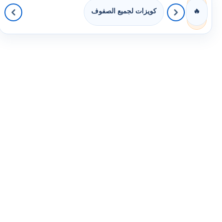
كويزات لجميع الصفوف
🔥