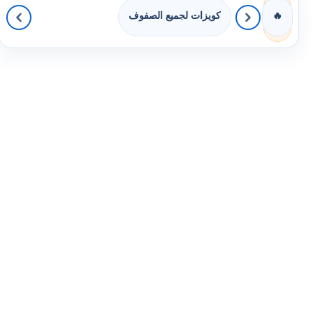
كويزات لجميع الصفوف
🔥