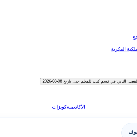
هج
لكية الفكرية
ثاني في قسم كتب للمعلم حتى تاريخ 08-08-2026
الأكاديمية
كويزات
فوف