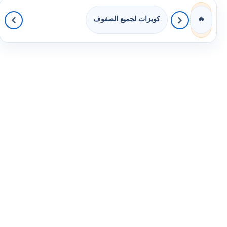
كويزات لجميع الصفوف
🔥