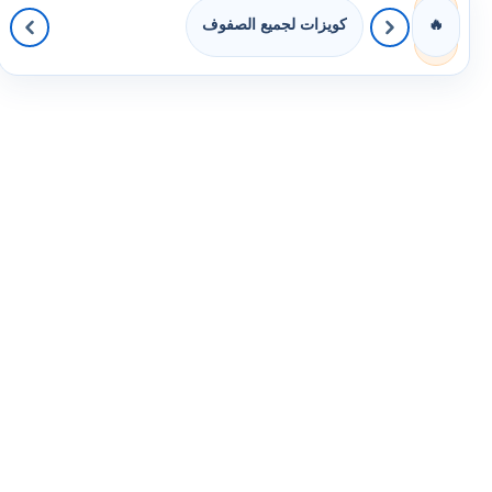
كويزات لجميع الصفوف
🔥