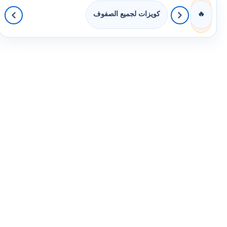
كويزات لجميع الصفوف
🔥