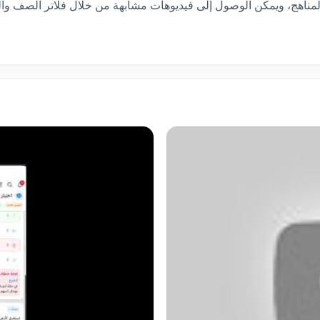
لمناهج، ويمكن الوصول إلى فيديوهات مشابهة من خلال فلاتر الصف وال