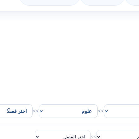
>>
>>
>>