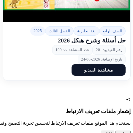
▶
2025
الصف الرابع
لغة انجليزية
الفصل الثالث
حل أسئلة وشرح هيكل 2026
رقم الفيديو: 201
عدد المشاهدات: 199
تاريخ الإضافة: 2026-06-24
مشاهدة الفيديو
🍪
إشعار ملفات تعريف الارتباط
يستخدم هذا الموقع ملفات تعريف الارتباط لتحسين تجربة التصفح وق