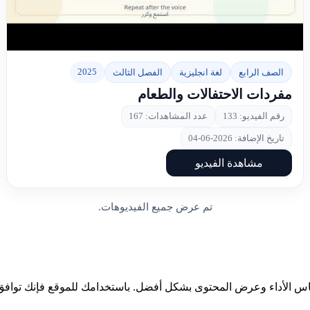
▶
2025
الصف الرابع
لغة انجليزية
الفصل الثالث
مفردات الاحتفالات والطعام
رقم الفيديو: 133
عدد المشاهدات: 167
تاريخ الإضافة: 2026-06-04
مشاهدة الفيديو
تم عرض جميع الفيديوهات.
ياس الأداء وعرض المحتوى بشكل أفضل. باستخدامك للموقع فإنك توافق