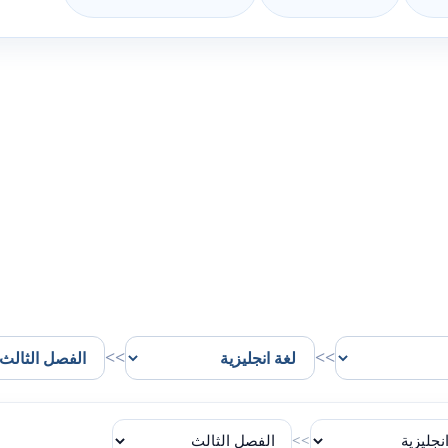
>>
>>
>>