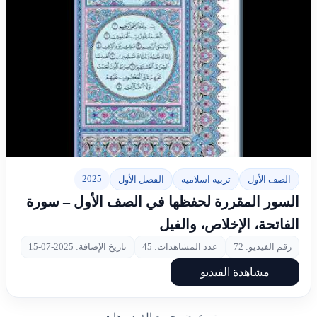
▶
2025
الصف الأول
تربية اسلامية
الفصل الأول
السور المقررة لحفظها في الصف الأول – سورة
الفاتحة، الإخلاص، والفيل
رقم الفيديو: 72
عدد المشاهدات: 45
تاريخ الإضافة: 2025-07-15
مشاهدة الفيديو
تم عرض جميع الفيديوهات.