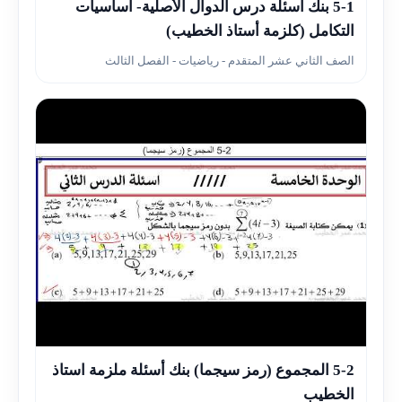
▶
5-1 بنك أسئلة درس الدوال الأصلية- أساسيات
التكامل (كلزمة أستاذ الخطيب)
الصف الثاني عشر المتقدم - رياضيات - الفصل الثالث
▶
5-2 المجموع (رمز سيجما) بنك أسئلة ملزمة استاذ
الخطيب