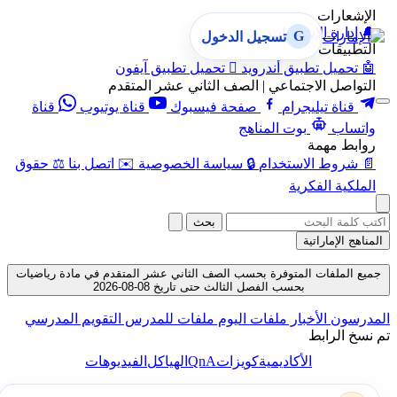
الإشعارات
🔔
إدارة الإشعارات
G
تسجيل الدخول
التطبيقات
🤖
تحميل تطبيق أندرويد

تحميل تطبيق آيفون
التواصل الاجتماعي | الصف الثاني عشر المتقدم
قناة تيليجرام
صفحة فيسبوك
قناة يوتيوب
قناة
واتساب
بوت المناهج
روابط مهمة
📄
شروط الاستخدام
🔒
سياسة الخصوصية
✉️
اتصل بنا
⚖️
حقوق
الملكية الفكرية
بحث
المناهج الإماراتية
جميع الملفات المتوفرة بحسب الصف الثاني عشر المتقدم في مادة رياضيات
بحسب الفصل الثالث حتى تاريخ 08-08-2026
المدرسون
الأخبار
ملفات اليوم
ملفات للمدرس
التقويم المدرسي
تم نسخ الرابط
QnA
الأكاديمية
كويزات
الهياكل
الفيديوهات