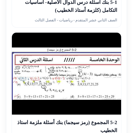
▶
5-1 بنك أسئلة درس الدوال الأصلية- أساسيات
التكامل (كلزمة أستاذ الخطيب)
الصف الثاني عشر المتقدم - رياضيات - الفصل الثالث
▶
5-2 المجموع (رمز سيجما) بنك أسئلة ملزمة استاذ
الخطيب