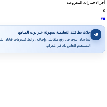
آخر الاختبارات المعروضة
0
حدّث بطاقتك التعليمية بسهولة عبر بوت المناهج
يساعدك البوت في رفع ملفاتك، وإضافة روابط فيديوهات قناتك على ي
المستخدم الخاص بك في تلغرام.