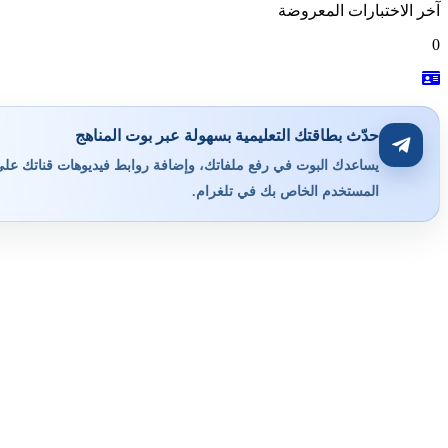
آخر الاختبارات المعروضة
0
حدّث بطاقتك التعليمية بسهولة عبر بوت المناهج
يساعدك البوت في رفع ملفاتك، وإضافة روابط فيديوهات قناتك على ي
المستخدم الخاص بك في تلغرام.