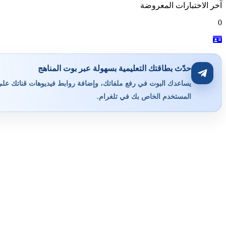
آخر الاختبارات المعروضة
0
حدّث بطاقتك التعليمية بسهولة عبر بوت المناهج
يساعدك البوت في رفع ملفاتك، وإضافة روابط فيديوهات قناتك على ي
المستخدم الخاص بك في تلغرام.