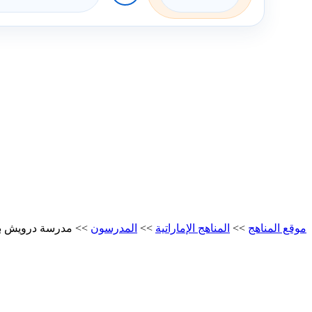
موقع المناهج
>>
المناهج الإماراتية
>>
المدرسون
>>
مدرسة درويش ب