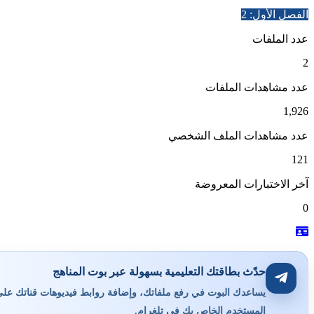
الفصل الأول: 2
عدد الملفات
2
عدد مشاهدات الملفات
1,926
عدد مشاهدات الملف الشخصي
121
آخر الاختبارات المعروضة
0
حدّث بطاقتك التعليمية بسهولة عبر بوت المناهج
يساعدك البوت في رفع ملفاتك، وإضافة روابط فيديوهات قناتك على ي
المستخدم الخاص بك في تلغرام.