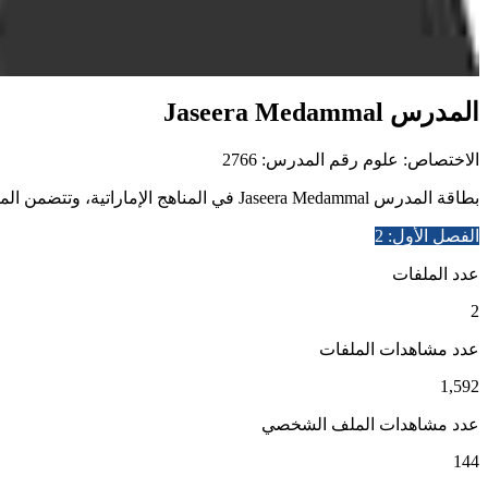
المدرس Jaseera Medammal
الاختصاص: علوم
رقم المدرس: 2766
بطاقة المدرس Jaseera Medammal في المناهج الإماراتية، وتتضمن الملفات التعليمية وروابط التواصل والاختبارات الإلكترونية والفيديوهات التعليمية.
الفصل الأول: 2
عدد الملفات
2
عدد مشاهدات الملفات
1,592
عدد مشاهدات الملف الشخصي
144