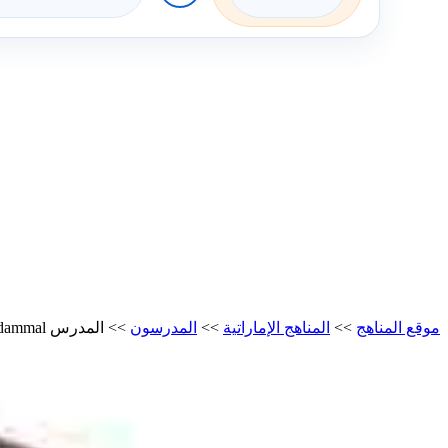
موقع المناهج
>>
المناهج الإماراتية
>>
المدرسون
>>
المدرس Jaseera Medammal