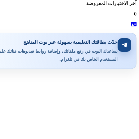
آخر الاختبارات المعروضة
0
حدّث بطاقتك التعليمية بسهولة عبر بوت المناهج
يساعدك البوت في رفع ملفاتك، وإضافة روابط فيديوهات قناتك على ي
المستخدم الخاص بك في تلغرام.