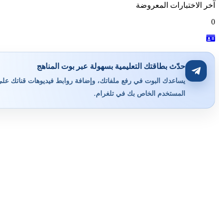
آخر الاختبارات المعروضة
0
حدّث بطاقتك التعليمية بسهولة عبر بوت المناهج
يساعدك البوت في رفع ملفاتك، وإضافة روابط فيديوهات قناتك على ي
المستخدم الخاص بك في تلغرام.